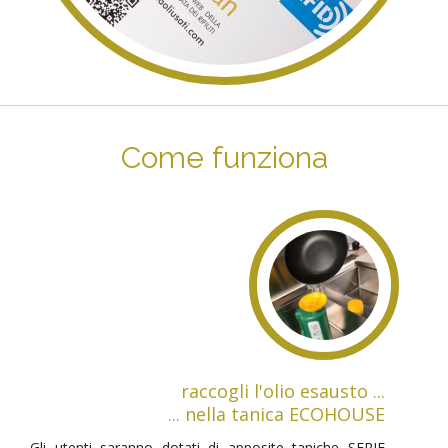
Come funziona
raccogli l'olio esausto ...
... nella tanica ECOHOUSE
Gli utenti saranno dotati di apposite taniche SERIE