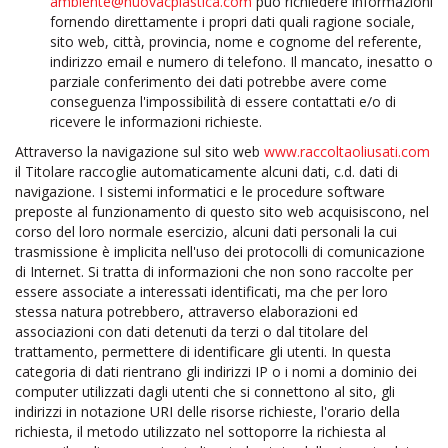
ambiente@nuovacplastica.com
può richiedere informazioni
fornendo direttamente i propri dati quali ragione sociale,
sito web, città, provincia, nome e cognome del referente,
indirizzo email e numero di telefono. Il mancato, inesatto o
parziale conferimento dei dati potrebbe avere come
conseguenza l'impossibilità di essere contattati e/o di
ricevere le informazioni richieste.
Attraverso la navigazione sul sito web
www.raccoltaoliusati.com
il Titolare raccoglie automaticamente alcuni dati, c.d. dati di
navigazione. I sistemi informatici e le procedure software
preposte al funzionamento di questo sito web acquisiscono, nel
corso del loro normale esercizio, alcuni dati personali la cui
trasmissione è implicita nell'uso dei protocolli di comunicazione
di Internet. Si tratta di informazioni che non sono raccolte per
essere associate a interessati identificati, ma che per loro
stessa natura potrebbero, attraverso elaborazioni ed
associazioni con dati detenuti da terzi o dal titolare del
trattamento, permettere di identificare gli utenti. In questa
categoria di dati rientrano gli indirizzi IP o i nomi a dominio dei
computer utilizzati dagli utenti che si connettono al sito, gli
indirizzi in notazione URI delle risorse richieste, l'orario della
richiesta, il metodo utilizzato nel sottoporre la richiesta al