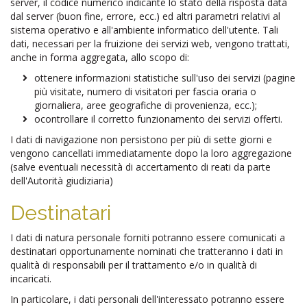
server, il codice numerico indicante lo stato della risposta data
dal server (buon fine, errore, ecc.) ed altri parametri relativi al
sistema operativo e all'ambiente informatico dell'utente. Tali
dati, necessari per la fruizione dei servizi web, vengono trattati,
anche in forma aggregata, allo scopo di:
ottenere informazioni statistiche sull'uso dei servizi (pagine
più visitate, numero di visitatori per fascia oraria o
giornaliera, aree geografiche di provenienza, ecc.);
ocontrollare il corretto funzionamento dei servizi offerti.
I dati di navigazione non persistono per più di sette giorni e
vengono cancellati immediatamente dopo la loro aggregazione
(salve eventuali necessità di accertamento di reati da parte
dell'Autorità giudiziaria)
Destinatari
I dati di natura personale forniti potranno essere comunicati a
destinatari opportunamente nominati che tratteranno i dati in
qualità di responsabili per il trattamento e/o in qualità di
incaricati.
In particolare, i dati personali dell'interessato potranno essere