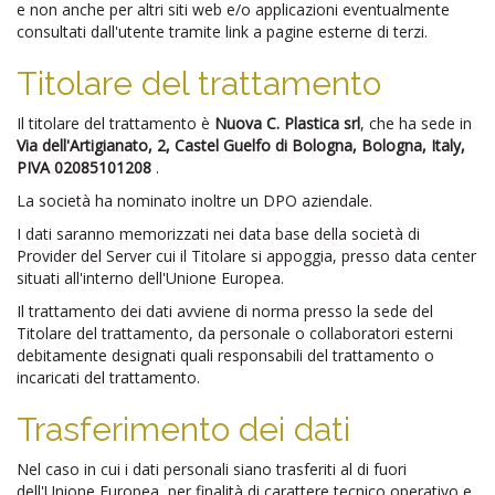
e non anche per altri siti web e/o applicazioni eventualmente
consultati dall'utente tramite link a pagine esterne di terzi.
Titolare del trattamento
Il titolare del trattamento è
Nuova C. Plastica srl
, che ha sede in
Via dell'Artigianato, 2, Castel Guelfo di Bologna, Bologna, Italy,
PIVA 02085101208
.
La società ha nominato inoltre un DPO aziendale.
I dati saranno memorizzati nei data base della società di
Provider del Server cui il Titolare si appoggia, presso data center
situati all'interno dell'Unione Europea.
Il trattamento dei dati avviene di norma presso la sede del
Titolare del trattamento, da personale o collaboratori esterni
debitamente designati quali responsabili del trattamento o
incaricati del trattamento.
Trasferimento dei dati
Nel caso in cui i dati personali siano trasferiti al di fuori
dell'Unione Europea, per finalità di carattere tecnico operativo e