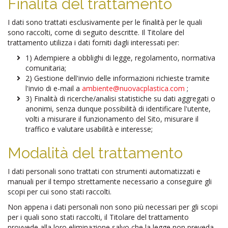
Finalità del trattamento
I dati sono trattati esclusivamente per le finalità per le quali
sono raccolti, come di seguito descritte. Il Titolare del
trattamento utilizza i dati forniti dagli interessati per:
1)
Adempiere a obblighi di legge, regolamento, normativa
comunitaria;
2)
Gestione dell'invio delle informazioni richieste tramite
l'invio di e-mail a
ambiente@nuovacplastica.com
;
3)
Finalità di ricerche/analisi statistiche su dati aggregati o
anonimi, senza dunque possibilità di identificare l'utente,
volti a misurare il funzionamento del Sito, misurare il
traffico e valutare usabilità e interesse;
Modalità del trattamento
I dati personali sono trattati con strumenti automatizzati e
manuali per il tempo strettamente necessario a conseguire gli
scopi per cui sono stati raccolti.
Non appena i dati personali non sono più necessari per gli scopi
per i quali sono stati raccolti, il Titolare del trattamento
provvede alla loro eliminazione salvo che la legge non preveda