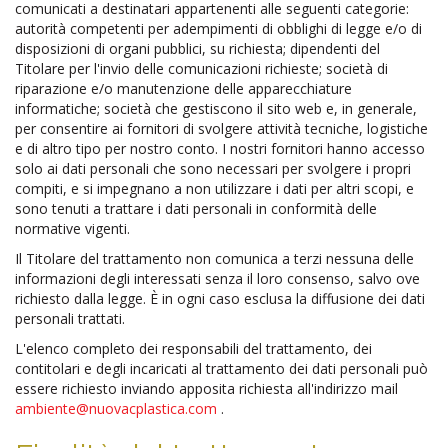
comunicati a destinatari appartenenti alle seguenti categorie:
autorità competenti per adempimenti di obblighi di legge e/o di
disposizioni di organi pubblici, su richiesta; dipendenti del
Titolare per l'invio delle comunicazioni richieste; società di
riparazione e/o manutenzione delle apparecchiature
informatiche; società che gestiscono il sito web e, in generale,
per consentire ai fornitori di svolgere attività tecniche, logistiche
e di altro tipo per nostro conto. I nostri fornitori hanno accesso
solo ai dati personali che sono necessari per svolgere i propri
compiti, e si impegnano a non utilizzare i dati per altri scopi, e
sono tenuti a trattare i dati personali in conformità delle
normative vigenti.
Il Titolare del trattamento non comunica a terzi nessuna delle
informazioni degli interessati senza il loro consenso, salvo ove
richiesto dalla legge. È in ogni caso esclusa la diffusione dei dati
personali trattati.
L'elenco completo dei responsabili del trattamento, dei
contitolari e degli incaricati al trattamento dei dati personali può
essere richiesto inviando apposita richiesta all'indirizzo mail
ambiente@nuovacplastica.com
.