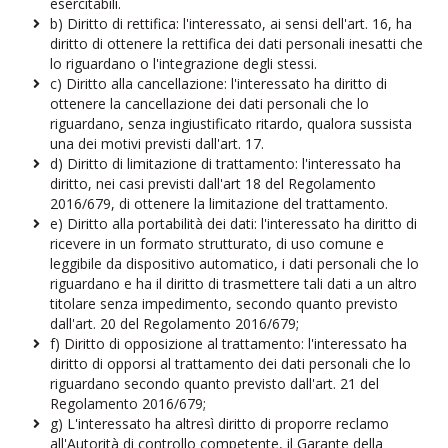
esercitabili.
b)
Diritto di rettifica: l'interessato, ai sensi dell'art. 16, ha
diritto di ottenere la rettifica dei dati personali inesatti che
lo riguardano o l'integrazione degli stessi.
c)
Diritto alla cancellazione: l'interessato ha diritto di
ottenere la cancellazione dei dati personali che lo
riguardano, senza ingiustificato ritardo, qualora sussista
una dei motivi previsti dall'art. 17.
d)
Diritto di limitazione di trattamento: l'interessato ha
diritto, nei casi previsti dall'art 18 del Regolamento
2016/679, di ottenere la limitazione del trattamento.
e)
Diritto alla portabilità dei dati: l'interessato ha diritto di
ricevere in un formato strutturato, di uso comune e
leggibile da dispositivo automatico, i dati personali che lo
riguardano e ha il diritto di trasmettere tali dati a un altro
titolare senza impedimento, secondo quanto previsto
dall'art. 20 del Regolamento 2016/679;
f)
Diritto di opposizione al trattamento: l'interessato ha
diritto di opporsi al trattamento dei dati personali che lo
riguardano secondo quanto previsto dall'art. 21 del
Regolamento 2016/679;
g)
L'interessato ha altresì diritto di proporre reclamo
all'Autorità di controllo competente, il Garante della