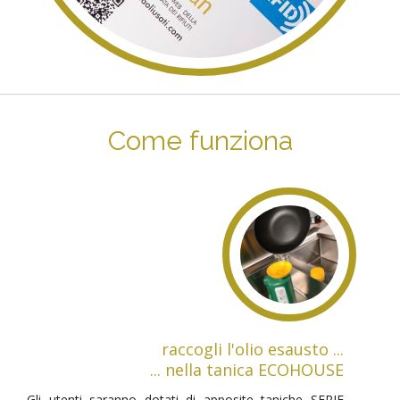
Come funziona
raccogli l'olio esausto ...
... nella tanica ECOHOUSE
Gli utenti saranno dotati di apposite taniche SERIE